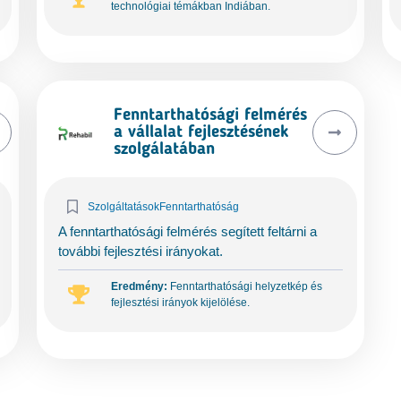
technológiai témákban Indiában.
Fenntarthatósági felmérés
a vállalat fejlesztésének
szolgálatában
Szolgáltatások
Fenntarthatóság
A fenntarthatósági felmérés segített feltárni a
további fejlesztési irányokat.
Eredmény:
Fenntarthatósági helyzetkép és
fejlesztési irányok kijelölése.