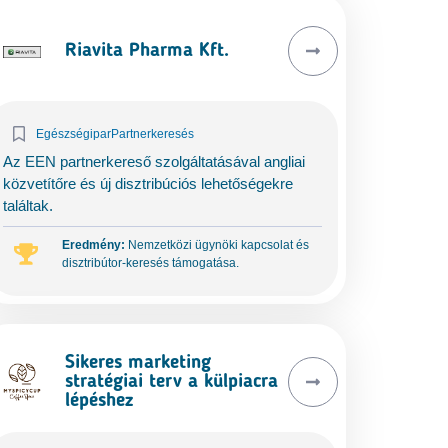
Riavita Pharma Kft.
Egészségipar
Partnerkeresés
Az EEN partnerkereső szolgáltatásával angliai
közvetítőre és új disztribúciós lehetőségekre
találtak.
Eredmény:
Nemzetközi ügynöki kapcsolat és
disztribútor-keresés támogatása.
Sikeres marketing
stratégiai terv a külpiacra
lépéshez