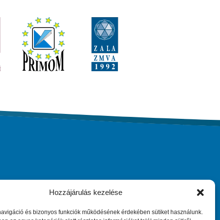
Hozzájárulás kezelése
ary
Maradjunk kapcsolatban
navigáció és bizonyos funkciók működésének érdekében sütiket használunk.