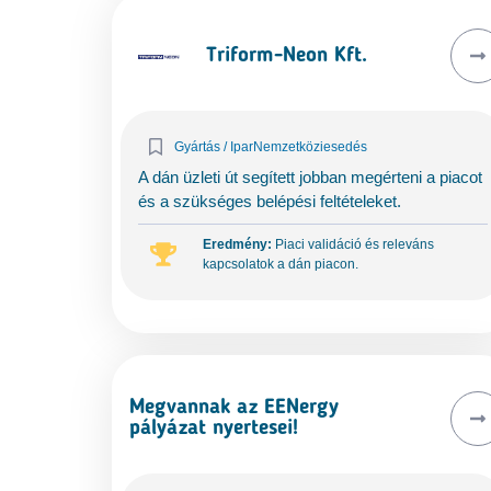
Triform-Neon Kft.
Gyártás / Ipar
Nemzetköziesedés
A dán üzleti út segített jobban megérteni a piacot
és a szükséges belépési feltételeket.
Eredmény:
Piaci validáció és releváns
kapcsolatok a dán piacon.
Megvannak az EENergy
pályázat nyertesei!