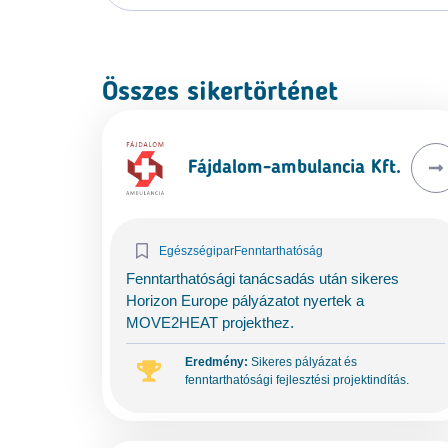
Összes sikertörténet
Fájdalom-ambulancia Kft.
Egészségipar
Fenntarthatóság
Fenntarthatósági tanácsadás után sikeres
Horizon Europe pályázatot nyertek a
MOVE2HEAT projekthez.
Eredmény:
Sikeres pályázat és
fenntarthatósági fejlesztési projektindítás.