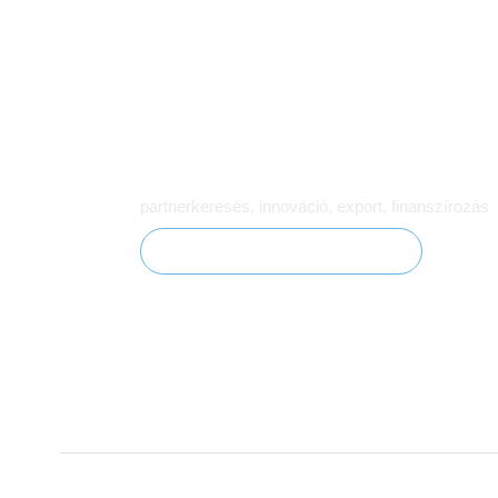
Miben tudjuk támogatni vál
partnerkeresés, innováció, export, finanszírozás
Szolgáltatások megtekintése