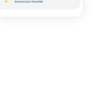
konzorciumi részvétel.