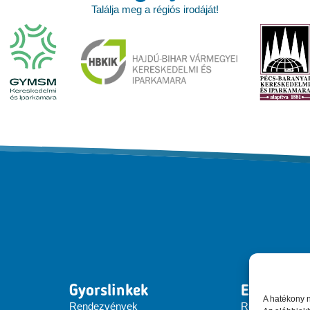
Találja meg a régiós irodáját!
Gyorslinkek
EEN Hung
A hatékony 
Rendezvények
Rólunk