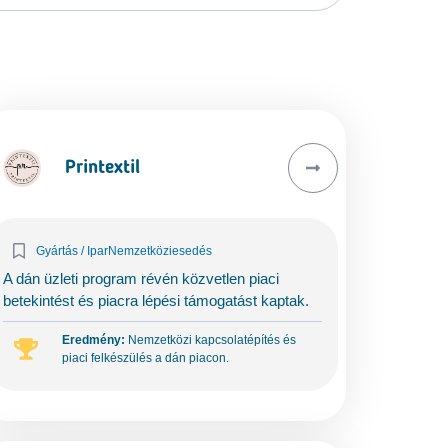
Printextil
Gyártás / Ipar
Nemzetköziesedés
A dán üzleti program révén közvetlen piaci
betekintést és piacra lépési támogatást kaptak.
Eredmény:
Nemzetközi kapcsolatépítés és
piaci felkészülés a dán piacon.