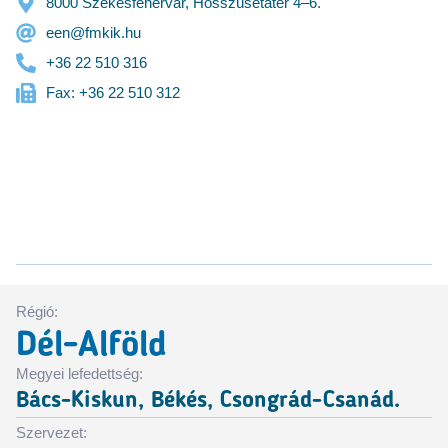
8000 Székesfehérvár, Hosszúsétatér 4–6.
een@fmkik.hu
+36 22 510 316
Fax: +36 22 510 312
Régió:
Dél-Alföld
Megyei lefedettség:
Bács-Kiskun, Békés, Csongrád-Csanád.
Szervezet: