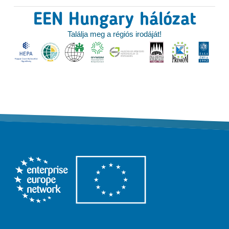
EEN Hungary hálózat
Találja meg a régiós irodáját!