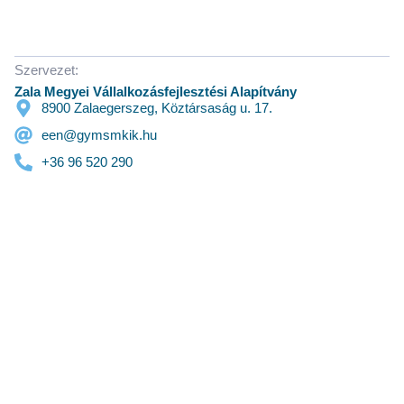
Szervezet:
Zala Megyei Vállalkozásfejlesztési Alapítvány
8900 Zalaegerszeg, Köztársaság u. 17.
een@gymsmkik.hu
+36 96 520 290