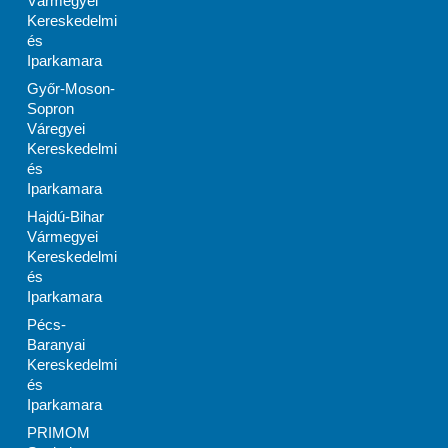
Vármegyei
Kereskedelmi
és
Iparkamara
Győr-Moson-
Sopron
Váregyei
Kereskedelmi
és
Iparkamara
Hajdú-Bihar
Vármegyei
Kereskedelmi
és
Iparkamara
Pécs-
Baranyai
Kereskedelmi
és
Iparkamara
PRIMOM