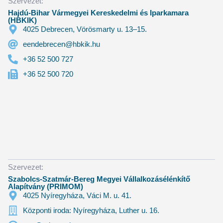
Szervezet:
Hajdú-Bihar Vármegyei Kereskedelmi és Iparkamara
(HBKIK)
4025 Debrecen, Vörösmarty u. 13–15.
eendebrecen@hbkik.hu
+36 52 500 727
+36 52 500 720
Szervezet:
Szabolcs-Szatmár-Bereg Megyei Vállalkozásélénkítő
Alapítvány (PRIMOM)
4025 Nyíregyháza, Váci M. u. 41.
Központi iroda: Nyíregyháza, Luther u. 16.