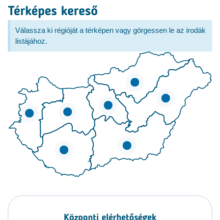
Térképes kereső
Válassza ki régióját a térképen vagy görgessen le az irodák
listájához.
Központi elérhetőségek