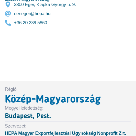
3300 Eger, Klapka György u. 9.
eeneger@hepa.hu
+36 20 239 5860
Régió:
Közép-Magyarország
Megyei lefedettség:
Budapest, Pest.
Szervezet:
HEPA Magyar Exportfejlesztési Ügynökség Nonprofit Zrt.