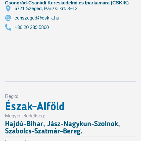
Csongrád-Csanádi Kereskedelmi és Iparkamara (CSKIK)
6721 Szeged, Párizsi krt. 8–12.
eenszeged@cskik.hu
+36 20 239 5860
Régió:
Észak-Alföld
Megyei lefedettség:
Hajdú-Bihar, Jász-Nagykun-Szolnok,
Szabolcs-Szatmár-Bereg.