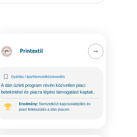
Printextil
Gyártás / Ipar
Nemzetköziesedés
A dán üzleti program révén közvetlen piaci
betekintést és piacra lépési támogatást kaptak.
Eredmény:
Nemzetközi kapcsolatépítés és
piaci felkészülés a dán piacon.