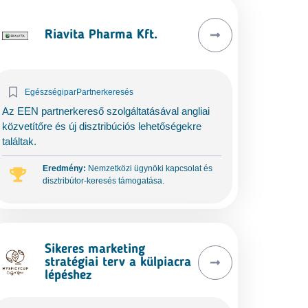
Riavita Pharma Kft.
Egészségipar
Partnerkeresés
Az EEN partnerkereső szolgáltatásával angliai
közvetítőre és új disztribúciós lehetőségekre
találtak.
Eredmény:
Nemzetközi ügynöki kapcsolat és
disztribútor-keresés támogatása.
Sikeres marketing
stratégiai terv a külpiacra
lépéshez