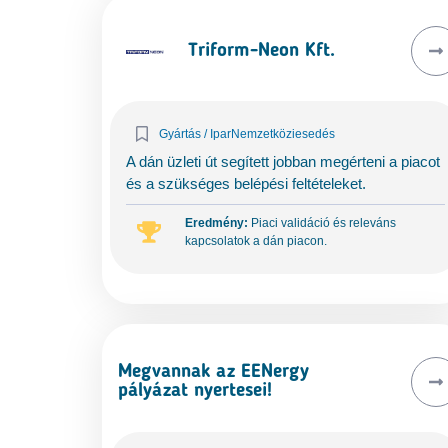
Triform-Neon Kft.
Gyártás / Ipar
Nemzetköziesedés
A dán üzleti út segített jobban megérteni a piacot
és a szükséges belépési feltételeket.
Eredmény:
Piaci validáció és releváns
kapcsolatok a dán piacon.
Megvannak az EENergy
pályázat nyertesei!