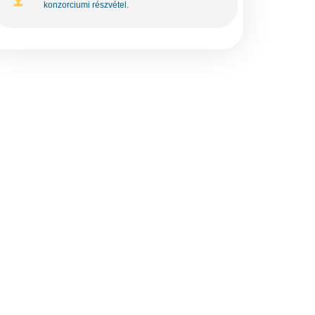
konzorciumi részvétel.