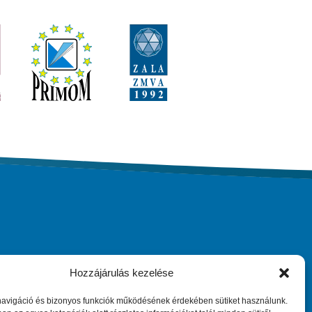
Hozzájárulás kezelése
ary
Maradjunk kapcsolatban
navigáció és bizonyos funkciók működésének érdekében sütiket használunk.