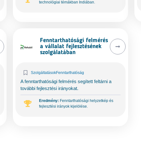
technológiai témákban Indiában.
Fenntarthatósági felmérés
a vállalat fejlesztésének
szolgálatában
Szolgáltatások
Fenntarthatóság
A fenntarthatósági felmérés segített feltárni a
további fejlesztési irányokat.
Eredmény:
Fenntarthatósági helyzetkép és
fejlesztési irányok kijelölése.