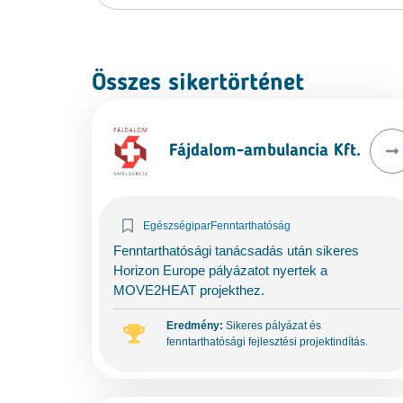
Összes sikertörténet
Fájdalom-ambulancia Kft.
Egészségipar
Fenntarthatóság
Fenntarthatósági tanácsadás után sikeres
Horizon Europe pályázatot nyertek a
MOVE2HEAT projekthez.
Eredmény:
Sikeres pályázat és
fenntarthatósági fejlesztési projektindítás.