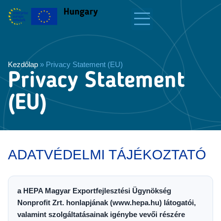
Kezdőlap
»
Privacy Statement (EU)
Privacy Statement
(EU)
ADATVÉDELMI TÁJÉKOZTATÓ
a HEPA Magyar Exportfejlesztési Ügynökség
Nonprofit Zrt. honlapjának (www.hepa.hu) látogatói,
valamint szolgáltatásainak igénybe vevői részére