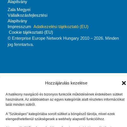
Alapítvány
Zala Megyei
Vállalkozásfejlesztési
Alapítvány
Impresszum
Adatkezelési tájékoztató (EU)
Cookie tájékoztató (EU)
© Enterprise Europe Network Hungary 2010 –
2026
. Minden
jog fenntartva.
Hozzájárulás kezelése
A hatékony navigáció és bizonyos funkciók működésének érdekében sütiket
használunk. Az alábbiakban az egyes kategóriák alatt részletes információkat
talál minden sütiről.
A "Szükséges" kategóriába sorolt sütiket a böngésző tárolja, mivel ezek
elengedhetetlenül szükségesek a webhely alapvető funkcióihoz.