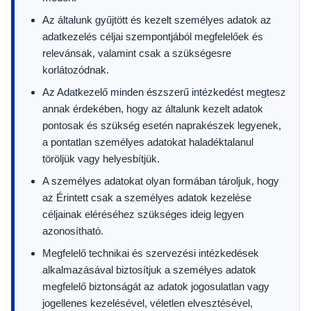
Az általunk gyűjtött és kezelt személyes adatok az
adatkezelés céljai szempontjából megfelelőek és
relevánsak, valamint csak a szükségesre
korlátozódnak.
Az Adatkezelő minden észszerű intézkedést megtesz
annak érdekében, hogy az általunk kezelt adatok
pontosak és szükség esetén naprakészek legyenek,
a pontatlan személyes adatokat haladéktalanul
töröljük vagy helyesbítjük.
A személyes adatokat olyan formában tároljuk, hogy
az Érintett csak a személyes adatok kezelése
céljainak eléréséhez szükséges ideig legyen
azonosítható.
Megfelelő technikai és szervezési intézkedések
alkalmazásával biztosítjuk a személyes adatok
megfelelő biztonságát az adatok jogosulatlan vagy
jogellenes kezelésével, véletlen elvesztésével,