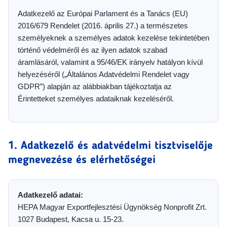
Adatkezelő az Európai Parlament és a Tanács (EU)
2016/679 Rendelet (2016. április 27.) a természetes
személyeknek a személyes adatok kezelése tekintetében
történő védelméről és az ilyen adatok szabad
áramlásáról, valamint a 95/46/EK irányelv hatályon kívül
helyezéséről („Általános Adatvédelmi Rendelet vagy
GDPR”) alapján az alábbiakban tájékoztatja az
Érintetteket személyes adataiknak kezeléséről.
1. Adatkezelő és adatvédelmi tisztviselője
megnevezése és elérhetőségei
Adatkezelő adatai:
HEPA Magyar Exportfejlesztési Ügynökség Nonprofit Zrt.
1027 Budapest, Kacsa u. 15-23.