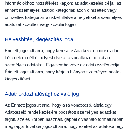
információkhoz hozzáférést kapjon: az adatkezelés céljai; az
érintett személyes adatok kategóriái; azon címzettek vagy
címzettek kategóriái, akikkel, illetve amelyekkel a személyes
adatokat közölték vagy közölni fogják.
Helyesbítés, kiegészítés joga
Érintett jogosult arra, hogy kérésére Adatkezelő indokolatlan
késedelem nélkül helyesbítse a rá vonatkozó pontatlan
személyes adatokat. Figyelembe véve az adatkezelés célját,
Érintett jogosult arra, hogy kérje a hiányos személyes adatok
kiegészítését.
Adathordozhatósághoz való jog
Az Érintett jogosult arra, hogy a rá vonatkozó, általa egy
Adatkezelő rendelkezésére bocsátott személyes adatokat
tagolt, széles körben használt, géppel olvasható formátumban
megkapja, továbbá jogosult arra, hogy ezeket az adatokat egy