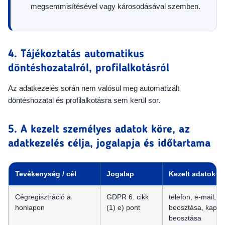
megsemmisítésével vagy károsodásával szemben.
4. Tájékoztatás automatikus
döntéshozatalról, profilalkotásról
Az adatkezelés során nem valósul meg automatizált
döntéshozatal és profilalkotásra sem kerül sor.
5. A kezelt személyes adatok köre, az
adatkezelés célja, jogalapja és időtartama
Tevékenység / cél
Jogalap
Kezelt adatok
Cégregisztráció a
GDPR 6. cikk
telefon, e-mail, 
honlapon
(1) e) pont
beosztása, kapcso
beosztása