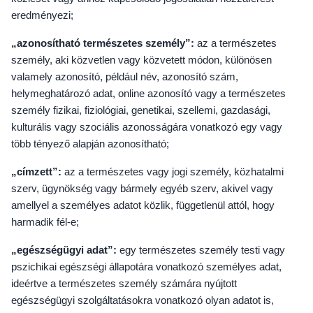
eredményezi;
„azonosítható természetes személy”:
az a természetes
személy, aki közvetlen vagy közvetett módon, különösen
valamely azonosító, például név, azonosító szám,
helymeghatározó adat, online azonosító vagy a természetes
személy fizikai, fiziológiai, genetikai, szellemi, gazdasági,
kulturális vagy szociális azonosságára vonatkozó egy vagy
több tényező alapján azonosítható;
„címzett”:
az a természetes vagy jogi személy, közhatalmi
szerv, ügynökség vagy bármely egyéb szerv, akivel vagy
amellyel a személyes adatot közlik, függetlenül attól, hogy
harmadik fél-e;
„egészségügyi adat”:
egy természetes személy testi vagy
pszichikai egészségi állapotára vonatkozó személyes adat,
ideértve a természetes személy számára nyújtott
egészségügyi szolgáltatásokra vonatkozó olyan adatot is,