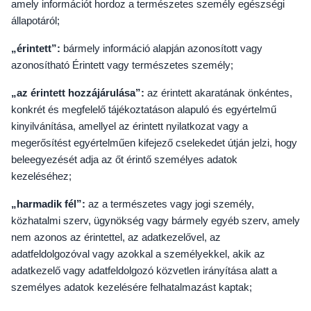
amely információt hordoz a természetes személy egészségi
állapotáról;
„érintett”:
bármely információ alapján azonosított vagy
azonosítható Érintett vagy természetes személy;
„az érintett hozzájárulása”:
az érintett akaratának önkéntes,
konkrét és megfelelő tájékoztatáson alapuló és egyértelmű
kinyilvánítása, amellyel az érintett nyilatkozat vagy a
megerősítést egyértelműen kifejező cselekedet útján jelzi, hogy
beleegyezését adja az őt érintő személyes adatok
kezeléséhez;
„harmadik fél”:
az a természetes vagy jogi személy,
közhatalmi szerv, ügynökség vagy bármely egyéb szerv, amely
nem azonos az érintettel, az adatkezelővel, az
adatfeldolgozóval vagy azokkal a személyekkel, akik az
adatkezelő vagy adatfeldolgozó közvetlen irányítása alatt a
személyes adatok kezelésére felhatalmazást kaptak;