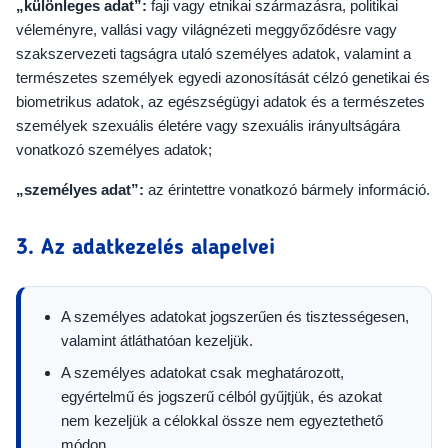
„különleges adat”:
faji vagy etnikai származásra, politikai
véleményre, vallási vagy világnézeti meggyőződésre vagy
szakszervezeti tagságra utaló személyes adatok, valamint a
természetes személyek egyedi azonosítását célzó genetikai és
biometrikus adatok, az egészségügyi adatok és a természetes
személyek szexuális életére vagy szexuális irányultságára
vonatkozó személyes adatok;
„személyes adat”:
az érintettre vonatkozó bármely információ.
3. Az adatkezelés alapelvei
A személyes adatokat jogszerűen és tisztességesen,
valamint átláthatóan kezeljük.
A személyes adatokat csak meghatározott,
egyértelmű és jogszerű célból gyűjtjük, és azokat
nem kezeljük a célokkal össze nem egyeztethető
módon.