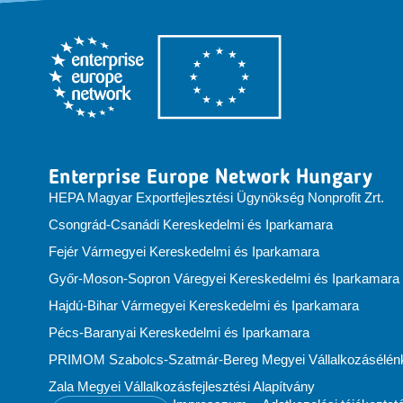
Enterprise Europe Network Hungary
HEPA Magyar Exportfejlesztési Ügynökség Nonprofit Zrt.
Csongrád-Csanádi Kereskedelmi és Iparkamara
Fejér Vármegyei Kereskedelmi és Iparkamara
Győr-Moson-Sopron Váregyei Kereskedelmi és Iparkamara
Hajdú-Bihar Vármegyei Kereskedelmi és Iparkamara
Pécs-Baranyai Kereskedelmi és Iparkamara
PRIMOM Szabolcs-Szatmár-Bereg Megyei Vállalkozásélénkí
Zala Megyei Vállalkozásfejlesztési Alapítvány