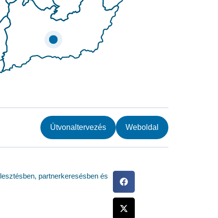
Útvonaltervezés
Weboldal
jlesztésben, partnerkeresésben és