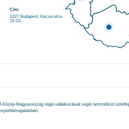
Cím:
1027 Budapest, Kacsa utca
15-23.
A Közép-Magyarország régió vállalkozásait segíti nemzetközi üzletfe
exporttámogatásban.