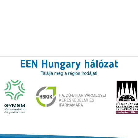
EEN Hungary hálózat
Találja meg a régiós irodáját!