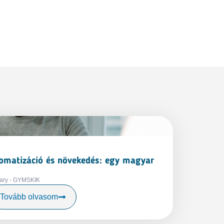
tomatizáció és növekedés: egy magyar
ary - GYMSKIK
Tovább olvasom