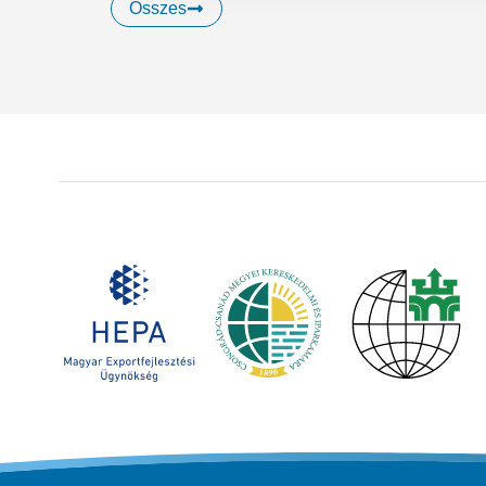
Összes