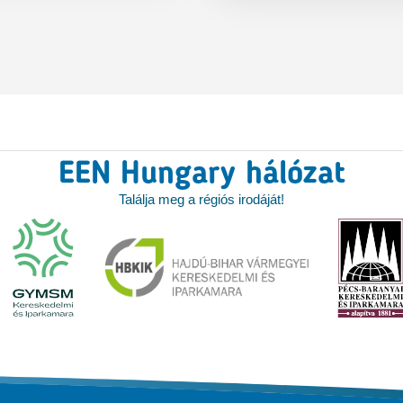
EEN Hungary hálózat
Találja meg a régiós irodáját!