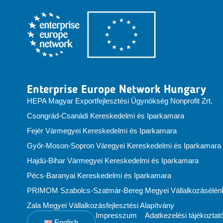
Enterprise Europe Network Hungary
HEPA Magyar Exportfejlesztési Ügynökség Nonprofit Zrt.
Csongrád-Csanádi Kereskedelmi és Iparkamara
Fejér Vármegyei Kereskedelmi és Iparkamara
Győr-Moson-Sopron Váregyei Kereskedelmi és Iparkamara
Hajdú-Bihar Vármegyei Kereskedelmi és Iparkamara
Pécs-Baranyai Kereskedelmi és Iparkamara
PRIMOM Szabolcs-Szatmár-Bereg Megyei Vállalkozásélénkí
Zala Megyei Vállalkozásfejlesztési Alapítvány
Impresszum
Adatkezelési tájékoztat
English