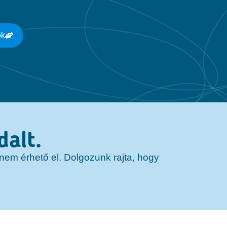
ok
dalt.
r nem érhető el. Dolgozunk rajta, hogy