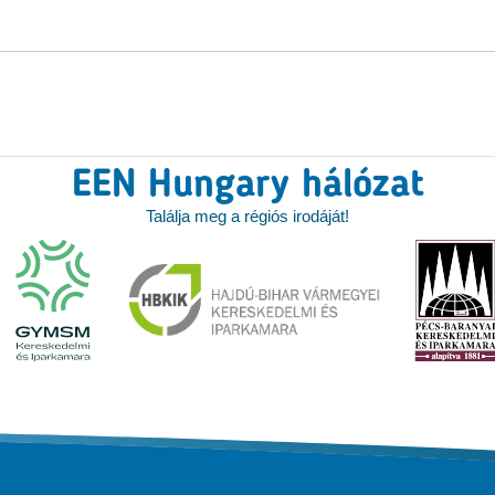
EEN Hungary hálózat
Találja meg a régiós irodáját!