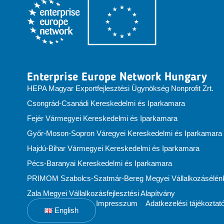
Enterprise Europe Network Hungary
HEPA Magyar Exportfejlesztési Ügynökség Nonprofit Zrt.
Csongrád-Csanádi Kereskedelmi és Iparkamara
Fejér Vármegyei Kereskedelmi és Iparkamara
Győr-Moson-Sopron Váregyei Kereskedelmi és Iparkamara
Hajdú-Bihar Vármegyei Kereskedelmi és Iparkamara
Pécs-Baranyai Kereskedelmi és Iparkamara
PRIMOM Szabolcs-Szatmár-Bereg Megyei Vállalkozásélénkí
Zala Megyei Vállalkozásfejlesztési Alapítvány
Impresszum
Adatkezelési tájékoztat
English