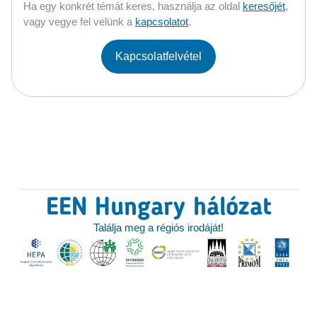
Ha egy konkrét témát keres, használja az oldal
keresőjét
,
vagy vegye fel velünk a
kapcsolatot
.
Kapcsolatfelvétel
EEN Hungary hálózat
Találja meg a régiós irodáját!