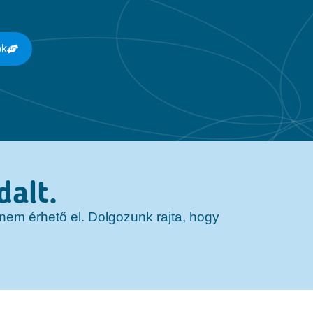
ok
dalt.
r nem érhető el. Dolgozunk rajta, hogy