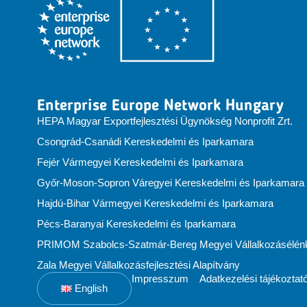
Enterprise Europe Network Hungary
HEPA Magyar Exportfejlesztési Ügynökség Nonprofit Zrt.
Csongrád-Csanádi Kereskedelmi és Iparkamara
Fejér Vármegyei Kereskedelmi és Iparkamara
Győr-Moson-Sopron Váregyei Kereskedelmi és Iparkamara
Hajdú-Bihar Vármegyei Kereskedelmi és Iparkamara
Pécs-Baranyai Kereskedelmi és Iparkamara
PRIMOM Szabolcs-Szatmár-Bereg Megyei Vállalkozásélénkí
Zala Megyei Vállalkozásfejlesztési Alapítvány
Impresszum
Adatkezelési tájékoztat
English