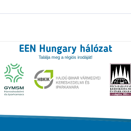
EEN Hungary hálózat
Találja meg a régiós irodáját!