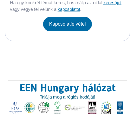
Ha egy konkrét témát keres, használja az oldal
keresőjét
,
vagy vegye fel velünk a
kapcsolatot
.
Kapcsolatfelvétel
EEN Hungary hálózat
Találja meg a régiós irodáját!