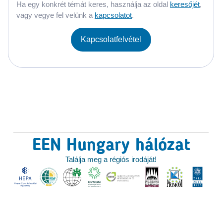
Ha egy konkrét témát keres, használja az oldal
keresőjét
,
vagy vegye fel velünk a
kapcsolatot
.
Kapcsolatfelvétel
EEN Hungary hálózat
Találja meg a régiós irodáját!