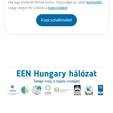
Ha egy konkrét témát keres, használja az oldal
keresőjét
,
vagy vegye fel velünk a
kapcsolatot
.
Kapcsolatfelvétel
EEN Hungary hálózat
Találja meg a régiós irodáját!