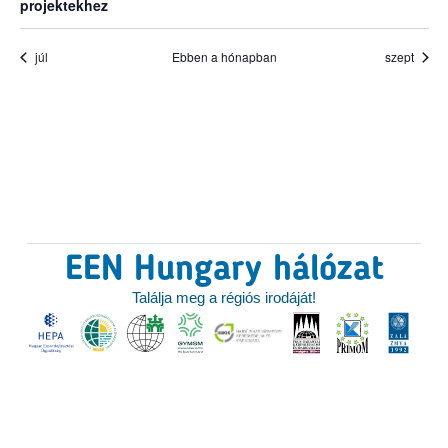
projektekhez
júl
Ebben a hónapban
szept
EEN Hungary hálózat
Találja meg a régiós irodáját!