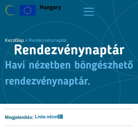
Kezdőlap
»
Rendezvénynaptár
Rendezvénynaptár
Havi nézetben böngészhető
rendezvénynaptár.
Lista nézet
Megjelenítés: