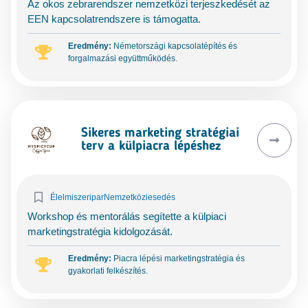
Az okos zebrarendszer nemzetközi terjeszkedését az
EEN kapcsolatrendszere is támogatta.
Eredmény:
Németországi kapcsolatépítés és
forgalmazási együttműködés.
Sikeres marketing stratégiai
terv a külpiacra lépéshez
Élelmiszeripar
Nemzetköziesedés
Workshop és mentorálás segítette a külpiaci
marketingstratégia kidolgozását.
Eredmény:
Piacra lépési marketingstratégia és
gyakorlati felkészítés.