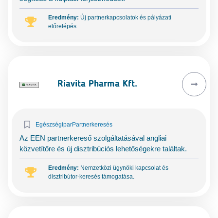
Eredmény:
Új partnerkapcsolatok és pályázati
előrelépés.
Riavita Pharma Kft.
Egészségipar
Partnerkeresés
Az EEN partnerkereső szolgáltatásával angliai
közvetítőre és új disztribúciós lehetőségekre találtak.
Eredmény:
Nemzetközi ügynöki kapcsolat és
disztribútor-keresés támogatása.