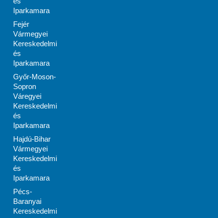
és
Iparkamara
Fejér
Vármegyei
Kereskedelmi
és
Iparkamara
Győr-Moson-
Sopron
Váregyei
Kereskedelmi
és
Iparkamara
Hajdú-Bihar
Vármegyei
Kereskedelmi
és
Iparkamara
Pécs-
Baranyai
Kereskedelmi