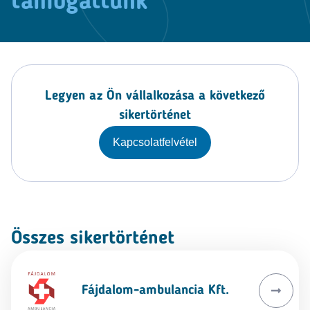
támogattunk
Legyen az Ön vállalkozása a következő
sikertörténet
Kapcsolatfelvétel
Összes sikertörténet
Fájdalom-ambulancia Kft.