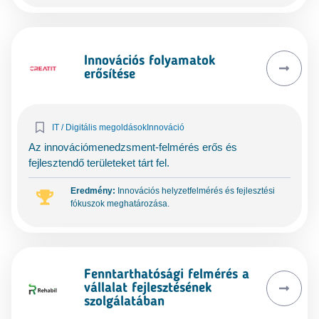
Innovációs folyamatok
erősítése
IT / Digitális megoldások
Innováció
Az innovációmenedzsment-felmérés erős és
fejlesztendő területeket tárt fel.
Eredmény:
Innovációs helyzetfelmérés és fejlesztési
fókuszok meghatározása.
Fenntarthatósági felmérés a
vállalat fejlesztésének
szolgálatában