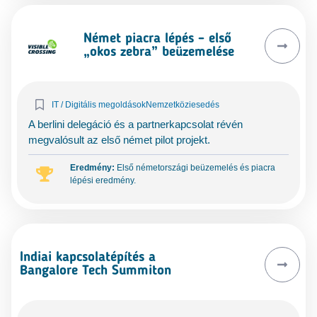
Német piacra lépés – első
„okos zebra” beüzemelése
IT / Digitális megoldások
Nemzetköziesedés
A berlini delegáció és a partnerkapcsolat révén
megvalósult az első német pilot projekt.
Eredmény:
Első németországi beüzemelés és piacra
lépési eredmény.
Indiai kapcsolatépítés a
Bangalore Tech Summiton