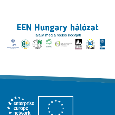
EEN Hungary hálózat
Találja meg a régiós irodáját!