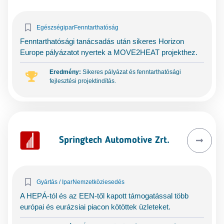
Egészségipar
Fenntarthatóság
Fenntarthatósági tanácsadás után sikeres Horizon
Europe pályázatot nyertek a MOVE2HEAT projekthez.
Eredmény:
Sikeres pályázat és fenntarthatósági
fejlesztési projektindítás.
Springtech Automotive Zrt.
Gyártás / Ipar
Nemzetköziesedés
A HEPÁ-tól és az EEN-től kapott támogatással több
európai és eurázsiai piacon kötöttek üzleteket.