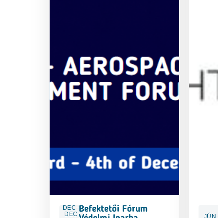
DEC–
Befektetői Fórum
DEC
JÚN