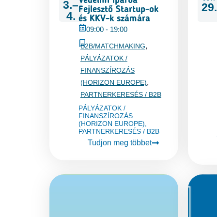
Védelmi Iparba
3.–
29.
Fejlesztő Startup-ok
4.
és KKV-k számára
09:00
-
19:00
,
B2B/MATCHMAKING
PÁLYÁZATOK /
FINANSZÍROZÁS
,
(HORIZON EUROPE)
PARTNERKERESÉS / B2B
PÁLYÁZATOK /
FINANSZÍROZÁS
(HORIZON EUROPE)
,
PARTNERKERESÉS / B2B
Tudjon meg többet