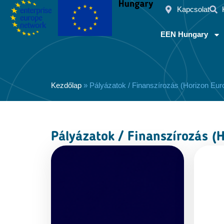
Kapcsolat
EEN Hungary
Kezdőlap
»
Pályázatok / Finanszírozás (Horizon Eur
Pályázatok / Finanszírozás (