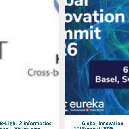
B-Light 2 információs
Global Innovation
MÁJ