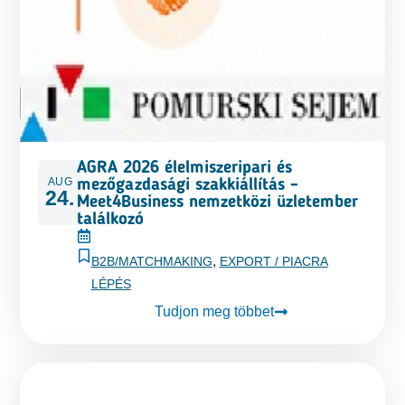
AGRA 2026 élelmiszeripari és
AUG
mezőgazdasági szakkiállítás –
24.
Meet4Business nemzetközi üzletember
találkozó
,
B2B/MATCHMAKING
EXPORT / PIACRA
LÉPÉS
Tudjon meg többet