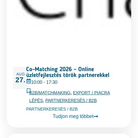
Co-Matching 2026 – Online
AUG
üzletfejlesztés török partnerekkel
27.
10:00
-
17:30
,
B2B/MATCHMAKING
EXPORT / PIACRA
,
LÉPÉS
PARTNERKERESÉS / B2B
PARTNERKERESÉS / B2B
Tudjon meg többet