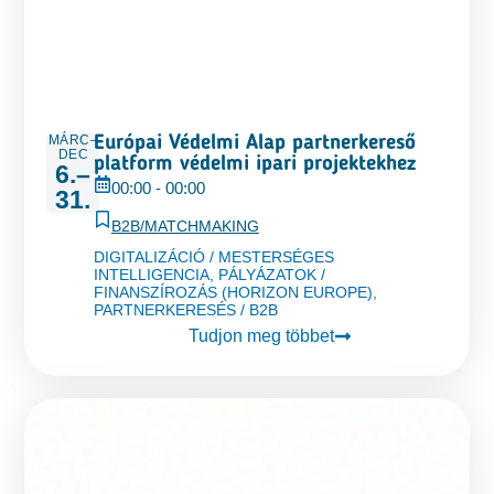
MÁRC–
Európai Védelmi Alap partnerkereső
DEC
platform védelmi ipari projektekhez
6.–
00:00
-
00:00
31.
B2B/MATCHMAKING
DIGITALIZÁCIÓ / MESTERSÉGES
INTELLIGENCIA
,
PÁLYÁZATOK /
FINANSZÍROZÁS (HORIZON EUROPE)
,
PARTNERKERESÉS / B2B
Tudjon meg többet