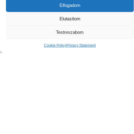
Elfogadom
Elutasítom
Testreszabom
Cookie Policy
Privacy Statement