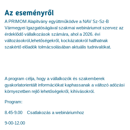
Az eseményről
A PRIMOM Alapítvány együttműködve a NAV Sz-Sz-B
Vármegyei Igazgatóságával szakmai webináriumot szervez az
érdeklődő vállalkozások számára, ahol a 2026. évi
változásokról,lehetőségekről, kockázatokról hallhatnak
szakértő előadók tolmácsolásában aktuális tudnivalókat.
A program célja, hogy a vállalkozók és szakemberek
gyakorlatorientált információkat kaphassanak a változó adózási
környezetben rejlő lehetőségekről, kihívásokról.
Program:
8.45-9.00 Csatlakozás a webináriumhoz
9-00-12.00