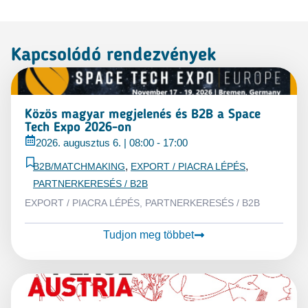
Kapcsolódó rendezvények
Közös magyar megjelenés és B2B a Space
Tech Expo 2026-on
2026. augusztus 6.
|
08:00
-
17:00
,
,
B2B/MATCHMAKING
EXPORT / PIACRA LÉPÉS
PARTNERKERESÉS / B2B
EXPORT / PIACRA LÉPÉS
,
PARTNERKERESÉS / B2B
Tudjon meg többet