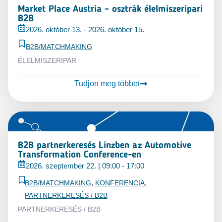
Market Place Austria – osztrák élelmiszeripari
B2B
2026. október 13.
-
2026. október 15.
B2B/MATCHMAKING
ÉLELMISZERIPAR
Tudjon meg többet
B2B partnerkeresés Linzben az Automotive
Transformation Conference-en
2026. szeptember 22.
|
09:00
-
17:00
,
,
B2B/MATCHMAKING
KONFERENCIA
PARTNERKERESÉS / B2B
PARTNERKERESÉS / B2B