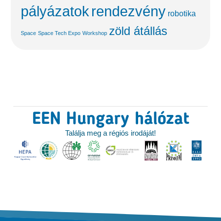
pályázatok
rendezvény
robotika
zöld átállás
Space
Space Tech Expo
Workshop
EEN Hungary hálózat
Találja meg a régiós irodáját!