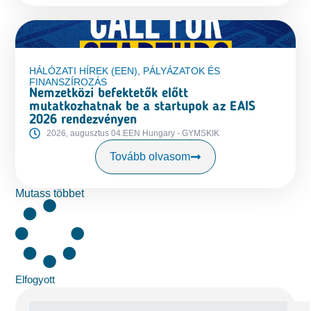
HÁLÓZATI HÍREK (EEN)
,
PÁLYÁZATOK ÉS
FINANSZÍROZÁS
Nemzetközi befektetők előtt
mutatkozhatnak be a startupok az EAIS
2026 rendezvényen
2026, augusztus 04.
EEN Hungary - GYMSKIK
Tovább olvasom
Mutass többet
Elfogyott