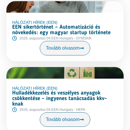
HÁLÓZATI HÍREK (EEN)
EEN sikertörténet – Automatizáció és
növekedés: egy magyar startup története
2026, augusztus 04.
EEN Hungary - GYMSKIK
Tovább olvasom
HÁLÓZATI HÍREK (EEN)
Hulladékkezelés és veszélyes anyagok
csökkentése – ingyenes tanácsadás kkv-
knak
2026, augusztus 04.
EEN Hungary - HEPA
Tovább olvasom