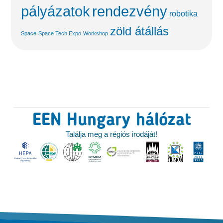
pályázatok
rendezvény
robotika
zöld átállás
Space
Space Tech Expo
Workshop
EEN Hungary hálózat
Találja meg a régiós irodáját!