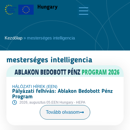
Kezdőlap
»
mesterséges intelligencia
mesterséges intelligencia
HÁLÓZATI HÍREK (EEN)
Pályázati felhívás: Ablakon Bedobott Pénz
Program
2026, augusztus 05.
EEN Hungary - HEPA
Tovább olvasom