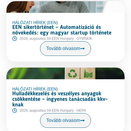
HÁLÓZATI HÍREK (EEN)
EEN sikertörténet – Automatizáció és
növekedés: egy magyar startup története
2026, augusztus 04.
EEN Hungary - GYMSKIK
Tovább olvasom
HÁLÓZATI HÍREK (EEN)
Hulladékkezelés és veszélyes anyagok
csökkentése – ingyenes tanácsadás kkv-
knak
2026, augusztus 04.
EEN Hungary - HEPA
Tovább olvasom