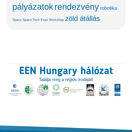
pályázatok
rendezvény
robotika
zöld átállás
Space
Space Tech Expo
Workshop
EEN Hungary hálózat
Találja meg a régiós irodáját!