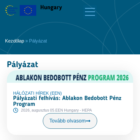
Kezdőlap
»
Pályázat
Pályázat
HÁLÓZATI HÍREK (EEN)
Pályázati felhívás: Ablakon Bedobott Pénz
Program
2026, augusztus 05.
EEN Hungary - HEPA
Tovább olvasom