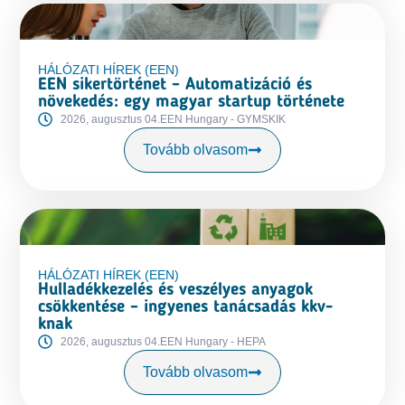
HÁLÓZATI HÍREK (EEN)
EEN sikertörténet – Automatizáció és
növekedés: egy magyar startup története
2026, augusztus 04.
EEN Hungary - GYMSKIK
Tovább olvasom
HÁLÓZATI HÍREK (EEN)
Hulladékkezelés és veszélyes anyagok
csökkentése – ingyenes tanácsadás kkv-
knak
2026, augusztus 04.
EEN Hungary - HEPA
Tovább olvasom